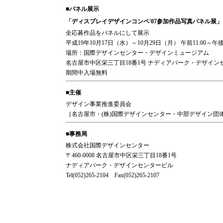
■パネル展示
「ディスプレイデザインコンペ'07参加作品写真パネル展」
全応募作品をパネルにして展示
平成19年10月17日（水）～10月29日（月） 午前11:00～午後8
場所：国際デザインセンター・デザインミュージアム
名古屋市中区栄三丁目18番1号 ナディアパーク・デザイン
期間中入場無料
■主催
デザイン事業推進委員会
［名古屋市・(株)国際デザインセンター・中部デザイン団
■事務局
株式会社国際デザインセンター
〒460-0008 名古屋市中区栄三丁目18番1号
ナディアパーク・デザインセンタービル
Tel(052)265-2104 Fax(052)265-2107