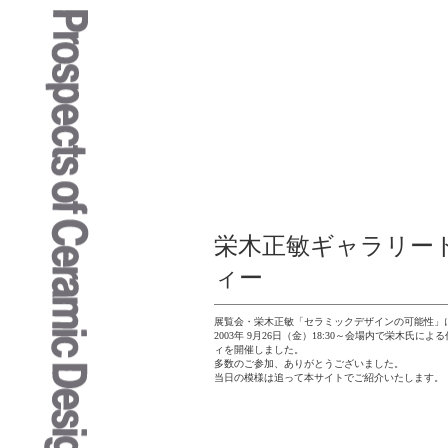
栄木正敏ギャラリー
ィー
展覧会・栄木正敏「セラミックデザインの可能性」
2003年 9月26日（金）18:30～
会場内で栄木氏による
ィを開催しました。
多数のご参加、ありがとうございました。
当日の模様は追って本サイトでご紹介いたします。