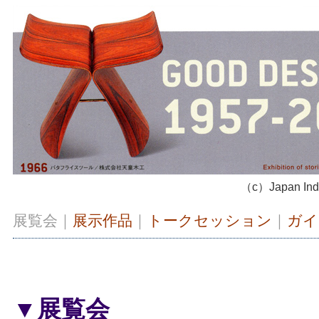
（c）Japan Indus
展覧会｜
展示作品
｜
トークセッション
｜
ガイ
▼展覧会