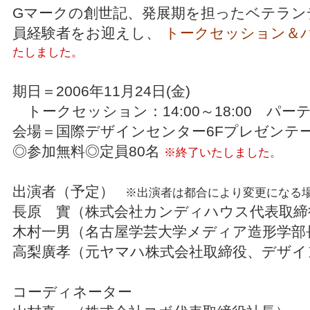
Gマークの創世記、発展期を担ったベテラン
員経験者をお迎えし、
トークセッション＆
たしました。
期日＝2006年11月24日(金)
トークセッション：14:00～18:00 パーティ：
会場＝国際デザインセンター6Fプレゼンテ
◎参加無料◎定員80名
※終了いたしました。
出演者（予定）
※出演者は都合により変更になる
長原 實（株式会社カンディハウス代表取締
木村一男（名古屋学芸大学メディア造形学部
高梨廣孝（元ヤマハ株式会社取締役、デザイ
コーディネーター