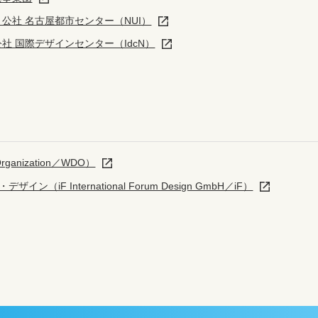
公社 名古屋都市センター（NUI）
社 国際デザインセンター（IdcN）
ganization／WDO）
iF International Forum Design GmbH／iF）