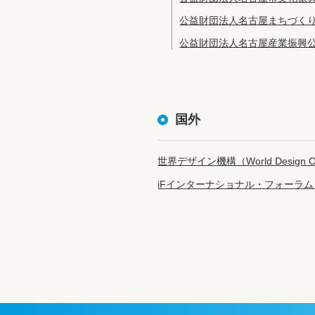
公益財団法人名古屋まちづくり
公益財団法人名古屋産業振興公
国外
世界デザイン機構（World Design Or
iFインターナショナル・フォーラム・デザイン（