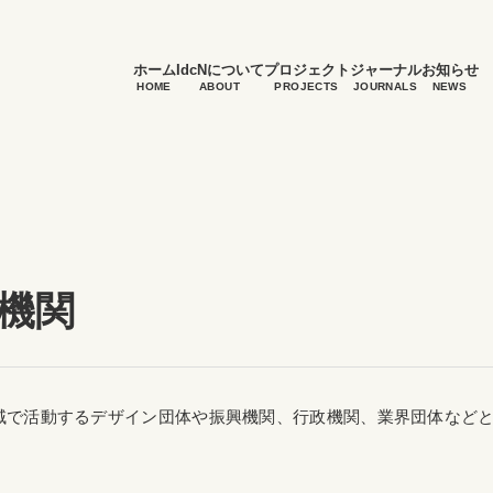
ホーム
IdcNについて
プロジェクト
ジャーナル
お知らせ
HOME
ABOUT
PROJECTS
JOURNALS
NEWS
機関
域で活動するデザイン団体や振興機関、行政機関、業界団体など