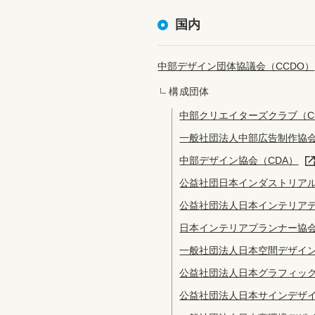
国内
中部デザイン団体協議会（CCDO）
構成団体
中部クリエイターズクラブ（C
一般社団法人中部広告制作協会
中部デザイン協会（CDA）
公益社団日本インダストリアル
公益社団法人日本インテリアデ
日本インテリアプランナー協会
一般社団法人日本空間デザイン
公益社団法人日本グラフィック
公益社団法人日本サインデザイ