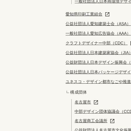
一般社団法人日本商環境デザイ
愛知県印刷工業組合
公益社団法人愛知建築士会（ASA）
一般社団法人愛知広告協会（AAA）
クラフトデザイナー中部（CDC）
公益社団法人日本建築家協会（JIA
公益財団法人日本デザイン振興会（
公益社団法人日本パッケージデザイ
ユネスコ・デザイン都市なごや推
構成団体
名古屋市
中部デザイン団体協議会（CC
名古屋商工会議所
公益財団法人名古屋市文化振