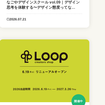
なごやデザインスクール vol.09｜デザイン
思考を体験する〜デザイン態度ってな
に？〜
2026.07.21
開催中