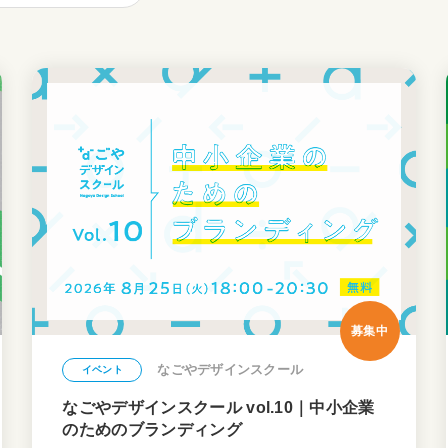
募集中
なごやデザインスクール
イベント
なごやデザインスクール vol.10｜中小企業
のためのブランディング