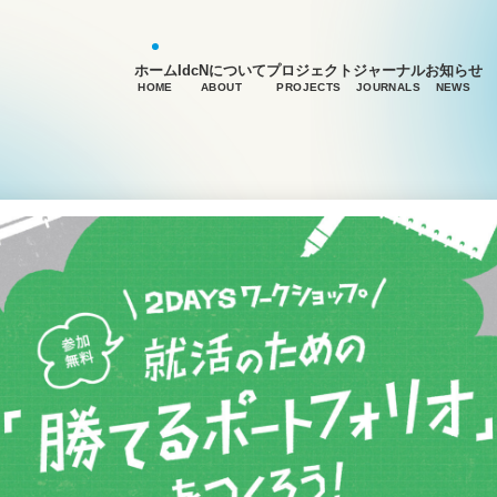
ホーム
IdcNについて
プロジェクト
ジャーナル
お知らせ
HOME
ABOUT
PROJECTS
JOURNALS
NEWS