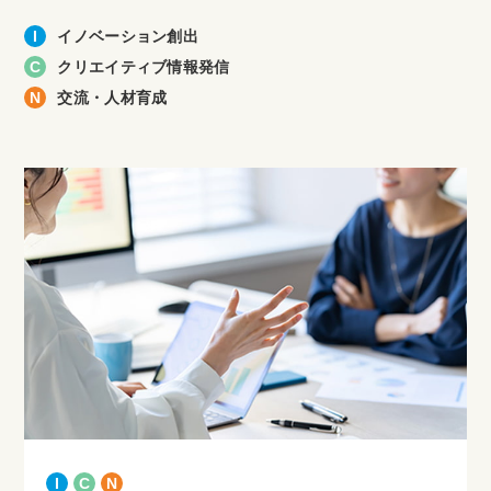
I
イノベーション創出
C
クリエイティブ情報発信
N
交流・人材育成
I
C
N