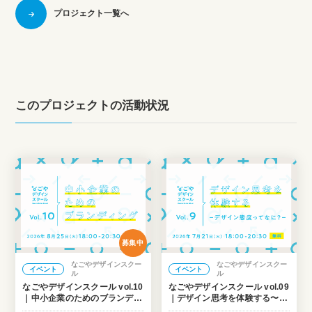
プロジェクト一覧へ
このプロジェクトの活動状況
募集中
なごやデザインスクー
なごやデザインスクー
イベント
イベント
ル
ル
なごやデザインスクール vol.10
なごやデザインスクール vol.09
｜中小企業のためのブランディ
｜デザイン思考を体験する〜デ
ング
ザイン態度ってなに？〜