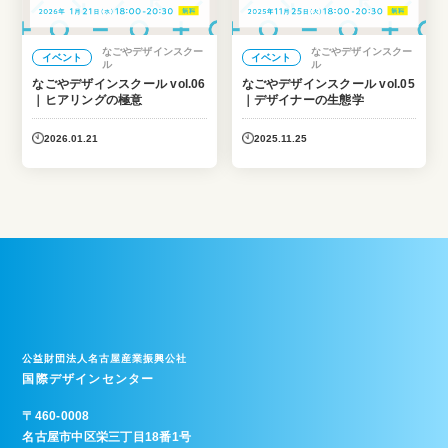
なごやデザインスクー
なごやデザインスクー
イベント
イベント
ル
ル
なごやデザインスクール vol.06
なごやデザインスクール vol.05
｜ヒアリングの極意
｜デザイナーの生態学
2026.01.21
2025.11.25
公益財団法人名古屋産業振興公社
国際デザインセンター
〒
460-0008
名古屋市中区栄三丁目18番1号