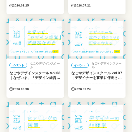
2026.08.25
2026.07.21
なごやデザインスクー
なごやデザインスクー
イベント
イベント
ル
ル
なごやデザインスクール vol.08
なごやデザインスクール vol.07
｜なぜいま、「デザイン経営」
｜デザイナーを事業に伴走させ
が必要なのかを考える
る価値を考える
2026.06.30
2026.02.24