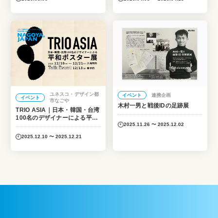
ユネスコ・デザイン都
イベント
連携企画
イベント
市なごや
木村一男と戦後IDの足跡展
TRIO ASIA｜日本・韓国・台湾
100名のデザイナーによる平和
2025.11.26 〜 2025.12.02
ポスター展
2025.12.10 〜 2025.12.21