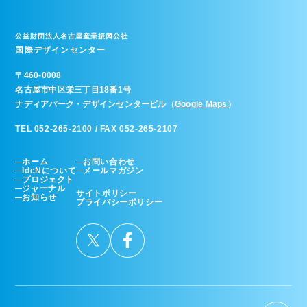
公益財団法人名古屋産業振興公社
国際デザインセンター
〒
460-0008
名古屋市中区栄三丁目18番1号
ナディアパーク・デザインセンタービル（
Google Maps
）
TEL 052-265-2100 / FAX 052-265-2107
ホーム
お問い合わせ
IdcNについて
メールマガジン
プロジェクト
ジャーナル
サイトポリシー
お知らせ
プライバシーポリシー