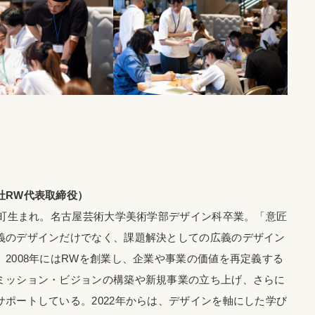
社RW代表取締役）
菰野町生まれ。名古屋芸術大学美術学部デザイン科卒業。「意匠
義のデザインだけでなく、課題解決としての広義のデザイン
2008年にはRWを創業し、企業や事業の価値を再定義する
ミッション・ビジョンの構築や新規事業の立ち上げ、さらに
サポートしている。2022年からは、デザインを軸にした学び