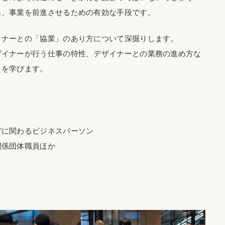
も、事業を前進させるための有効な手段です。
イナーとの「協業」のあり方について深掘りします。
ザイナーが行う仕事の特性、デザイナーとの業務の進め方な
トを学びます。
どに関わるビジネスパーソン
関係団体職員ほか