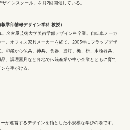
デザインスクール」を月2回開催している。
報学部情報デザイン学科 教授）
まれ。名古屋芸術大学美術学部デザイン科卒業。自転車メーカ
ー、オフィス家具メーカーを経て、2005年にフラップデザ
立。印鑑から仏具、神具、食器、提灯、樋、枡、水栓器具、
用品、調理器具など各地で伝統産業や中小企業とともに育て
インを手がける。
ターが運営するデザインを軸とした小規模な学びの場です。