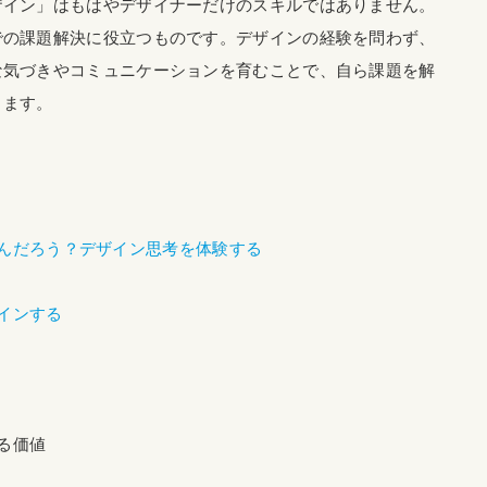
ザイン」はもはやデザイナーだけのスキルではありません。
での課題解決に役立つものです。デザインの経験を問わず、
な気づきやコミュニケーションを育むことで、自ら課題を解
きます。
ってなんだろう？デザイン思考を体験する
ザインする
せる価値