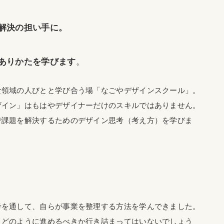
解決の担い手に。
ありかたを学びます
。
な領域の人びとと学び合う場「なごやデザインスクール」。
ザイン」はもはやデザイナーだけのスキルではありません。
で課題を解決するためのデザイン思考（考え方）を学びま
考を通して、自らが事業を整理する方法を学んできました。
、どのように進めるべきか行き詰まってはいないでしょう