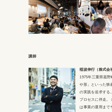
講師
稲波伸行（株式会
1975年三重県
や形」といった狭
の実践を追求する。
プロセスに伴走。
は事業の運用まで