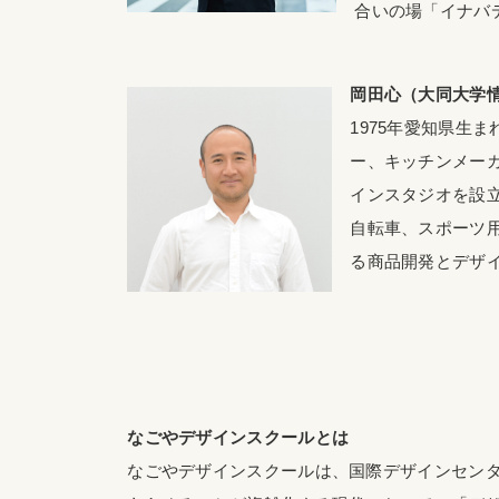
合いの場「イナバ
岡田心（大同大学情
1975年愛知県生
ー、キッチンメーカ
インスタジオを設
自転車、スポーツ
る商品開発とデザ
なごやデザインスクールとは
なごやデザインスクールは、国際デザインセン