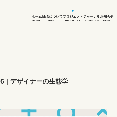
ホーム
IdcNについて
プロジェクト
ジャーナル
お知らせ
HOME
ABOUT
PROJECTS
JOURNALS
NEWS
.05｜デザイナーの生態学