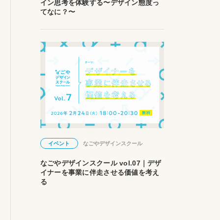
イン思考を体験する〜デザイン態度っ
てなに？〜
イベント
なごやデザインスクール
なごやデザインスクール vol.07｜デザ
イナーを事業に伴走させる価値を考え
る