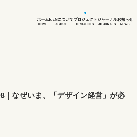
ホーム
IdcNについて
プロジェクト
ジャーナル
お知らせ
HOME
ABOUT
PROJECTS
JOURNALS
NEWS
.08｜なぜいま、「デザイン経営」が必