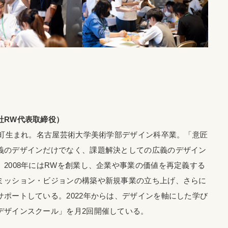
社RW代表取締役）
菰野町生まれ。名古屋芸術大学美術学部デザイン科卒業。「意匠
義のデザインだけでなく、課題解決としての広義のデザイン
2008年にはRWを創業し、企業や事業の価値を再定義する
ミッション・ビジョンの構築や新規事業の立ち上げ、さらに
サポートしている。2022年からは、デザインを軸にした学び
デザインスクール」を月2回開催している。