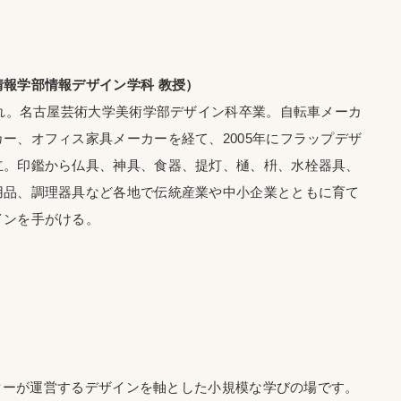
報学部情報デザイン学科 教授）
まれ。名古屋芸術大学美術学部デザイン科卒業。自転車メーカ
ー、オフィス家具メーカーを経て、2005年にフラップデザ
立。印鑑から仏具、神具、食器、提灯、樋、枡、水栓器具、
用品、調理器具など各地で伝統産業や中小企業とともに育て
インを手がける。
ターが運営するデザインを軸とした小規模な学びの場です。