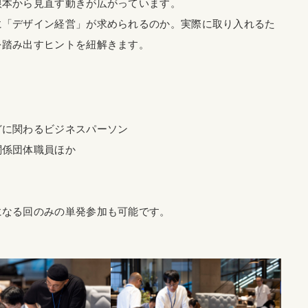
根本から見直す動きが広がっています。
に「デザイン経営」が求められるのか。実際に取り入れるた
を踏み出すヒントを紐解きます。
どに関わるビジネスパーソン
関係団体職員ほか
になる回のみの単発参加も可能です。