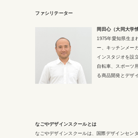
ファシリテーター
岡田心（大同大学情
1975年愛知県生
ー、キッチンメーカ
インスタジオを設
自転車、スポーツ
る商品開発とデザ
なごやデザインスクールとは
なごやデザインスクールは、国際デザインセン