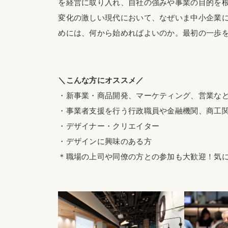
を経営に取り入れ、自社の強みや事業の目的を
変化の激しい現代において、なぜいま中小企業
めには、何から始めればよいのか。最初の一歩
＼こんな方にオススメ／
・新事業・商品開発、マーケティング、営業な
・事業者支援を行う行政職員や金融機関、商工
・デザイナー・クリエイター
・デザインに興味のある方
＊職場の上司や同僚の方との参加も大歓迎！気