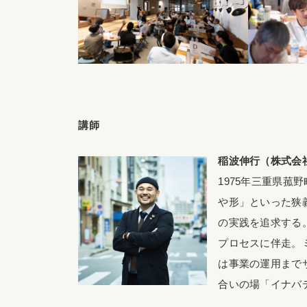
講師
稲波伸行（株式会
1975年三重県
や形」といった狭
の実践を追求する。
プロセスに伴走。
は事業の運用まで
合いの場「イナバ