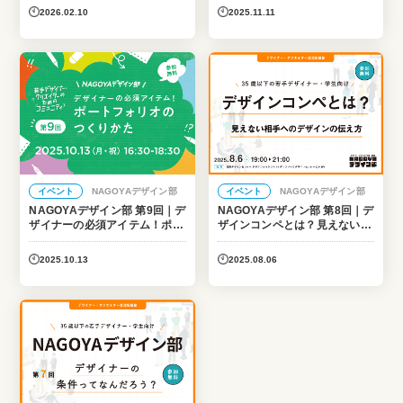
2026.02.10
2025.11.11
イベント
NAGOYAデザイン部
イベント
NAGOYAデザイン部
NAGOYAデザイン部 第9回｜デ
NAGOYAデザイン部 第8回｜デ
ザイナーの必須アイテム！ポー
ザインコンペとは？見えない相
トフォリオのつくりかた
手へのデザインの伝え方
2025.10.13
2025.08.06