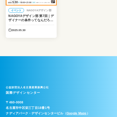
イベント
NAGOYAデザイン部
NAGOYAデザイン部 第7回｜デ
ザイナーの条件ってなんだろ
う？
2025.05.30
公益財団法人名古屋産業振興公社
国際デザインセンター
〒
460-0008
名古屋市中区栄三丁目18番1号
ナディアパーク・デザインセンタービル（
Google Maps
）