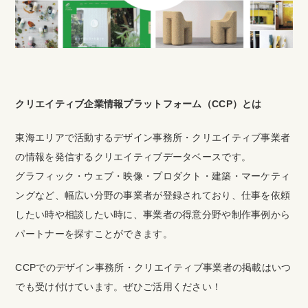
クリエイティブ企業情報プラットフォーム（CCP）とは
東海エリアで活動するデザイン事務所・クリエイティブ事業者
の情報を発信するクリエイティブデータベースです。
グラフィック・ウェブ・映像・プロダクト・建築・マーケティ
ングなど、幅広い分野の事業者が登録されており、仕事を依頼
したい時や相談したい時に、事業者の得意分野や制作事例から
パートナーを探すことができます。
CCPでのデザイン事務所・クリエイティブ事業者の掲載はいつ
でも受け付けています。ぜひご活用ください！