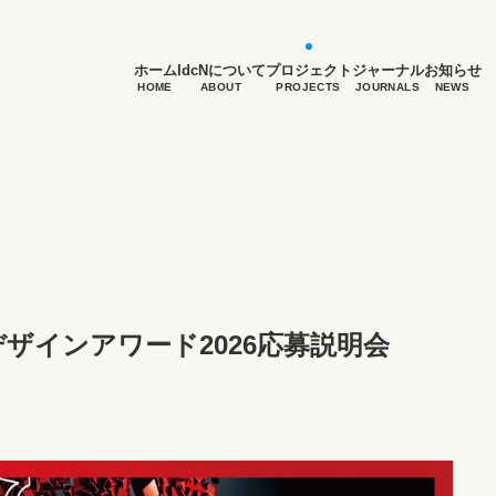
ホーム
IdcNについて
プロジェクト
ジャーナル
お知らせ
HOME
ABOUT
PROJECTS
JOURNALS
NEWS
デザインアワード2026応募説明会