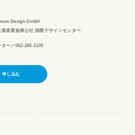
 Forum Design GmbH
古屋産業振興公社 国際デザインセンター
／052-265-2105
申し込む