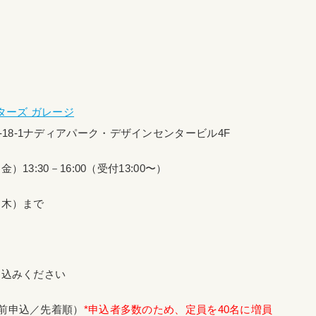
ターズ ガレージ
-18-1ナディアパーク・デザインセンタービル4F
金）13:30－16:00（受付13:00〜）
日（木）まで
し込みください
事前申込／先着順）
*申込者多数のため、定員を40名に増員