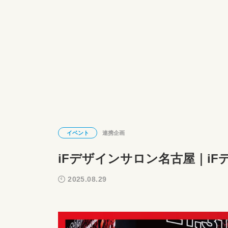
イベント
連携企画
iFデザインサロン名古屋｜iF
2025.08.29