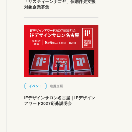
「サスティーンナゴヤ」個別伴走支援
対象企業募集
イベント
連携企画
iFデザインサロン名古屋｜iFデザイン
アワード2027応募説明会