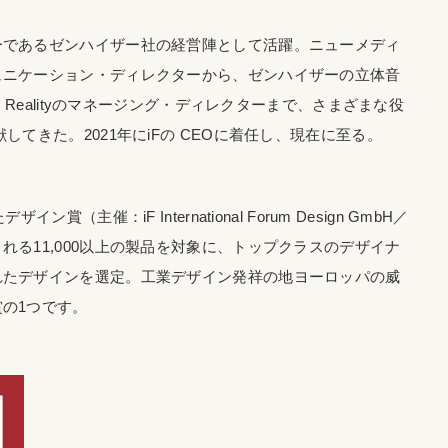
ーであるゼンハイザー社の経営陣として活躍。ニューメディ
ュニケーション・ディレクターから、ゼンハイザーの立体音
 Realityのマネージング・ディレクターまで、さまざまな役
てきた。2021年にiFの CEOに着任し、現在に至る。
主催：iF International Forum Design GmbH／
る11,000以上の製品を対象に、トップクラスのデザイナ
れたデザインを選定。工業デザイン発祥の地ヨーロッパの威
の1つです。