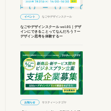
イベント
なごやデザインスクール
なごやデザインスクール vol.01｜デザ
インにできることってなんだろう？ー
デザイン思考を体験するー
お知らせ
サスティーンナゴヤ