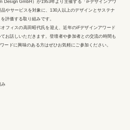
orum Design GmbH）が1953年より主催する「iFデザインアワ
の製品やサービスを対象に、130人以上のデザインとサステナ
」を評価する取り組みです。
g氏と日本オフィスの高田昭代氏を迎え、近年のiFデザインアワード
いてお話しいただきます。登壇者や参加者との交流の時間も
アワードに興味のある方はぜひお気軽にご参加ください。
組み