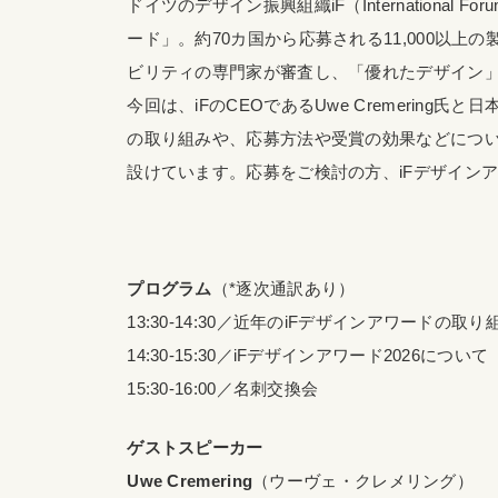
ドイツのデザイン振興組織iF（International F
ード」。約70カ国から応募される11,000以上
ビリティの専門家が審査し、「優れたデザイン
今回は、iFのCEOであるUwe Cremerin
の取り組みや、応募方法や受賞の効果などにつ
設けています。応募をご検討の方、iFデザイン
プログラム
（*逐次通訳あり）
13:30-14:30／近年のiFデザインアワードの取り
14:30-15:30／iFデザインアワード2026について
15:30-16:00／名刺交換会
ゲストスピーカー
Uwe Cremering
（ウーヴェ・クレメリング）