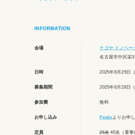
INFORMATION
会場
ナゴヤ イノベー
名古屋市中区栄3
日時
2025年8月29日（
募集期間
2025年8月28
参加費
無料
お申し込み
Peatix
よりお申
定員
25名
40名（要