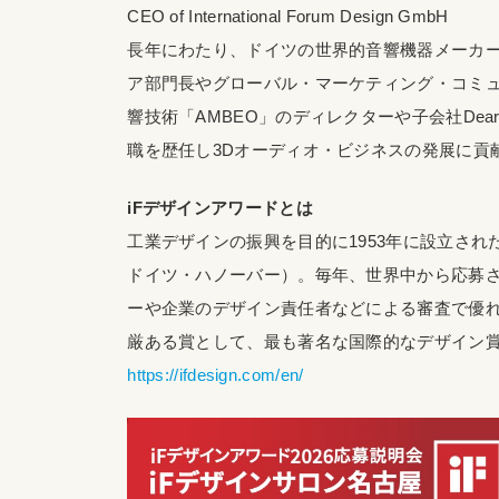
CEO of International Forum Design GmbH
長年にわたり、ドイツの世界的音響機器メーカ
ア部門長やグローバル・マーケティング・コミ
響技術「AMBEO」のディレクターや子会社Dear
職を歴任し3Dオーディオ・ビジネスの発展に貢献し
iFデザインアワードとは
工業デザインの振興を目的に1953年に設立されたデザイン賞（
ドイツ・ハノーバー）。毎年、世界中から応募され
ーや企業のデザイン責任者などによる審査で優
厳ある賞として、最も著名な国際的なデザイン賞
https://ifdesign.com/en/