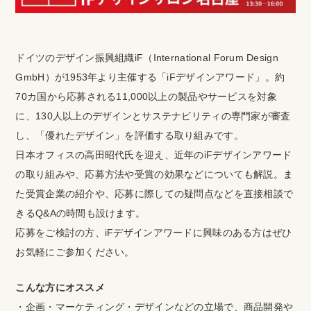
ドイツのデザイン振興組織iF（International Forum Design
GmbH）が1953年より主催する「iFデザインアワード」。約
70カ国から応募される11,000以上の製品やサービスを対象
に、130人以上のデザインとサステナビリティの専門家が審査
し、「優れたデザイン」を評価する取り組みです。
日本オフィスの高田昭代氏を迎え、近年のiFデザインアワード
の取り組みや、応募方法や受賞の効果などについても解説。ま
た受賞企業の紹介や、応募に際しての疑問点などを直接相談で
きるQ&Aの時間も設けます。
応募をご検討の方、iFデザインアワードに興味のある方はぜひ
お気軽にご参加ください。
こんな方にオススメ
・企画・マーケティング・デザインなどの立場で、商品開発や