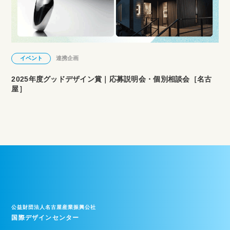
イベント
連携企画
2025年度グッドデザイン賞｜応募説明会・個別相談会［名古
屋］
公益財団法人名古屋産業振興公社
国際デザインセンター