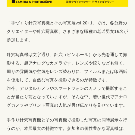
「手づくり針穴写真機とその写真展vol.20+1」では、各分野の
クリエイターや針穴写真家、さまざまな職種の老若男女16名が
参加します。
針穴写真機は文字通り、針穴（ピンホール）から光を通して撮
影する、超アナログなカメラです。レンズや絞りなども無く、
周りの雰囲気や空気をレンズ替わりに、フィルムまたは印画紙
を使用して、自然な写真を撮影できるのが特徴です。
昨今、デジタルカメラやスマートフォンのカメラで撮影するこ
とが当たり前となっていますが、そんな中、若い世代でアナロ
グカメラやプリント写真の人気が再び広がりを見せています。
手作り針穴写真機とその写真機で撮影した写真の同時展示を行
うのが、本展最大の特徴です。参加者の個性豊かな写真機は、