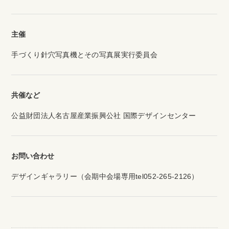
主催
手づくり針穴写真機とその写真展実行委員会
共催など
公益財団法人名古屋産業振興公社 国際デザインセンター
お問い合わせ
デザインギャラリー（会期中会場専用tel052-265-2126）