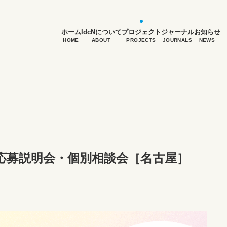
ホーム
IdcNについて
プロジェクト
ジャーナル
お知らせ
HOME
ABOUT
PROJECTS
JOURNALS
NEWS
｜応募説明会・個別相談会［名古屋］