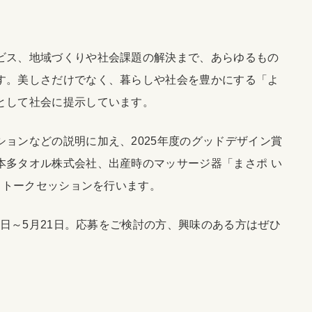
ビス、地域づくりや社会課題の解決まで、あらゆるもの
す。美しさだけでなく、暮らしや社会を豊かにする「よ
として社会に提示しています。
ョンなどの説明に加え、2025年度のグッドデザイン賞
本多タオル株式会社、出産時のマッサージ器「まさポ い
よるトークセッションを行います。
1日～5月21日。応募をご検討の方、興味のある方はぜひ