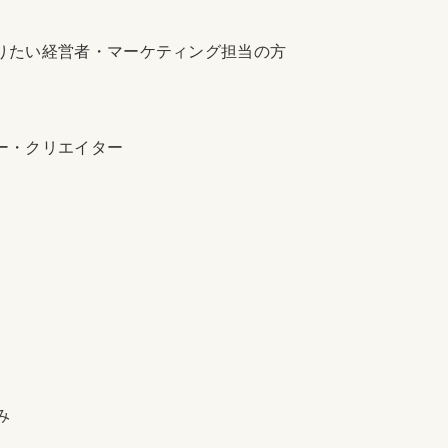
りたい経営者・マーケティング担当の方
ー・クリエイター
み