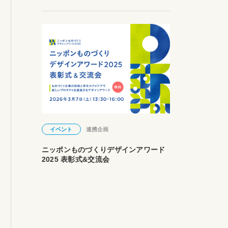
イベント
連携企画
ニッポンものづくりデザインアワード
2025 表彰式&交流会