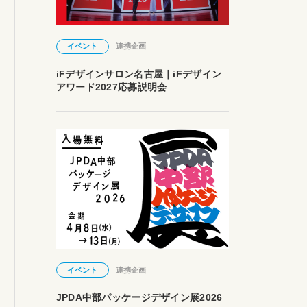
イベント
連携企画
iFデザインサロン名古屋｜iFデザイン
アワード2027応募説明会
イベント
連携企画
JPDA中部パッケージデザイン展2026