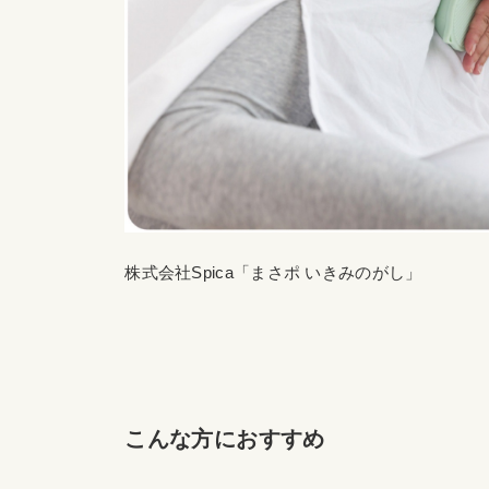
株式会社Spica「まさポ いきみのがし」
こんな方におすすめ