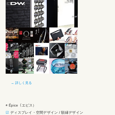
→ 詳しく見る
◉ Épice（エピス）
☑︎
ディスプレイ・空間デザイン / 額縁デザイン