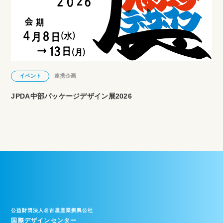
イベント
連携企画
JPDA中部パッケージデザイン展2026
公益財団法人名古屋産業振興公社
国際デザインセンター