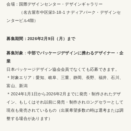
会場：国際デザインセンター・デザインギャラリー
（名古屋市中区栄3-18-1 ナディアパーク・デザインセ
ンタービル4階）
募集期間：2026年2月9日（月）まで
募集対象
：
中部でパッケージデザインに携わるデザイナー・企
業
日本パッケージデザイン協会会員でなくても応募できます。
＊対象エリア：愛知、岐阜、三重、静岡、長野、福井、石川、
富山、新潟
＊2024年1月1日から2026年2月までに発売・制作されたデザ
イン、もしくはそれ以前に発売・制作されロングセラーとして
現在も発売されているもの（出展希望多数の時は選考または調
整する場合があります）