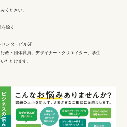
込みください。
日祝を除く
ンセンタービル6F
、行政・団体職員、デザイナー・クリエイター、学生
談いただけます。