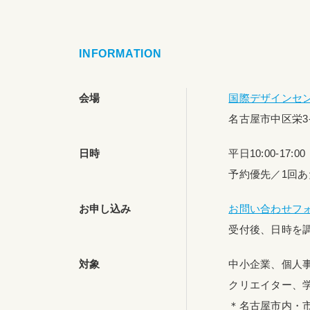
INFORMATION
会場
国際デザインセ
名古屋市中区栄3
日時
平日10:00-17:
予約優先／1回あ
お申し込み
お問い合わせフ
受付後、日時を
対象
中小企業、個人
クリエイター、
＊名古屋市内・