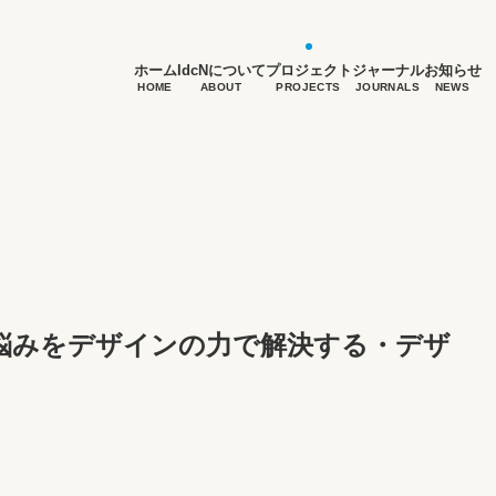
ホーム
IdcNについて
プロジェクト
ジャーナル
お知らせ
HOME
ABOUT
PROJECTS
JOURNALS
NEWS
悩みをデザインの力で解決する・デザ