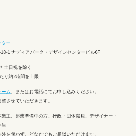
ンター
-18-1 ナディアパーク・デザインセンタービル6F
00 ＊土日祝を除く
たり約2時間を上限
ォーム
、またはお電話にてお申し込みください。
調整させていただきます。
事業主、起業準備中の方、行政・団体職員、デザイナー・
学生
市外を問わず、どなたでもご相談いただけます。