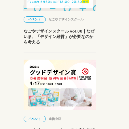
イベント
なごやデザインスクール
なごやデザインスクール vol.08｜なぜ
いま、「デザイン経営」が必要なのか
を考える
イベント
連携企画