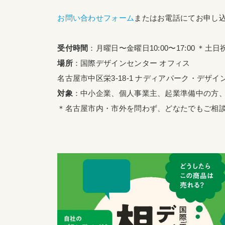
お問い合わせフォーム
またはお電話にてお申し
受付時間
：月曜日〜金曜日10:00〜17:00 ＊土
場所
：国際デザインセンター オフィス
名古屋市中区栄3-18-1 ナディアパーク・デザイ
対象
：中小企業、個人事業主、起業準備中の方
＊名古屋市内・市外を問わず、どなたでもご相