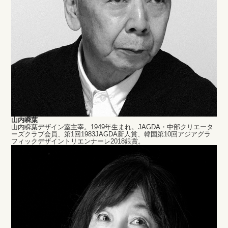
山内瞬葉
山内瞬葉デザイン室主宰。1949年生まれ。JAGDA・中部クリエータ
ーズクラブ会員、第1回1983JAGDA新人賞、韓国第10回アジアグラ
フィックデザイントリエンナーレ2018銀賞。