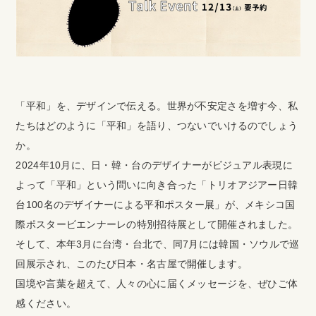
「平和」を、デザインで伝える。世界が不安定さを増す今、私
たちはどのように「平和」を語り、つないでいけるのでしょう
か。
2024年10月に、日・韓・台のデザイナーがビジュアル表現に
よって「平和」という問いに向き合った「トリオアジアー日韓
台100名のデザイナーによる平和ポスター展」が、メキシコ国
際ポスタービエンナーレの特別招待展として開催されました。
そして、本年3月に台湾・台北で、同7月には韓国・ソウルで巡
回展示され、このたび日本・名古屋で開催します。
国境や言葉を超えて、人々の心に届くメッセージを、ぜひご体
感ください。