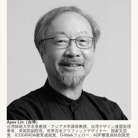
Apex Lin（台湾）
台湾師範大学名誉教授・アジア大学講座教授。台湾デザイン連盟前理
事長、美術院副院長。世界百名グラフィックデザイナー、国家文芸
賞、ICOGRADA教育成就賞、G-Markフェロー、ADP審査員特別賞受