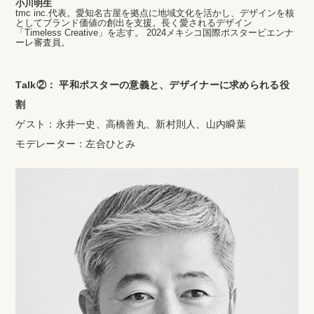
小川明生
tmc inc.代表。愛知名古屋を拠点に地域文化を活かし、デザインを核
としてブランド価値の創出を支援。長く愛されるデザイン
「Timeless Creative」を志す。 2024メキシコ国際ポスタービエンナ
ーレ審査員。
Talk②： 平和ポスターの意義と、デザイナーに求められる役
割
ゲスト：永井一史、高橋善丸、新村則人、山内瞬葉
モデレーター：左合ひとみ