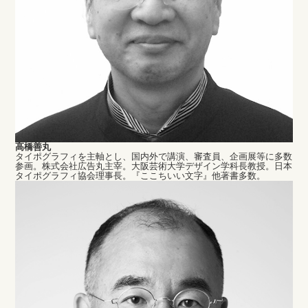
高橋善丸
タイポグラフィを主軸とし、国内外で講演、審査員、企画展等に多数
参画。株式会社広告丸主宰。大阪芸術大学デザイン学科長教授。日本
タイポグラフィ協会理事長。『ここちいい文字』他著書多数。