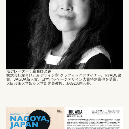
モデレーター：左合ひとみ
株式会社左合ひとみデザイン室 グラフィックデザイナー。NYADC銀
賞、JAGDA新人賞、日本パッケージデザイン大賞特別賞他を受賞。
大阪芸術大学短期大学部客員教授。JAGDA副会長。