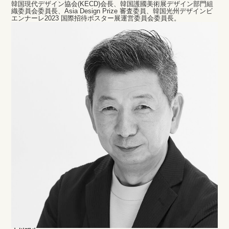
韓国現代デザイン協会(KECD)会長、韓国護國美術展デザイン部門組
織委員会委員長、Asia Design Prize 審査委員、韓国光州デザインビ
エンナーレ2023 国際招待ポスター展運営委員会委員長。