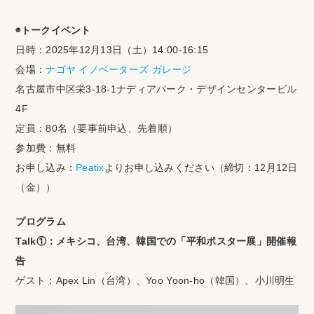
◉トークイベント
日時：2025年12月13日（土）14:00-16:15
会場：
ナゴヤ イノベーターズ ガレージ
名古屋市中区栄3-18-1ナディアパーク・デザインセンタービル
4F
定員：80名（要事前申込、先着順）
参加費：無料
お申し込み：
Peatix
よりお申し込みください（締切：12月12日
（金））
プログラム
Talk①：メキシコ、台湾、韓国での「平和ポスター展」開催報
告
ゲスト：Apex Lin（台湾）、Yoo Yoon-ho（韓国）、小川明生