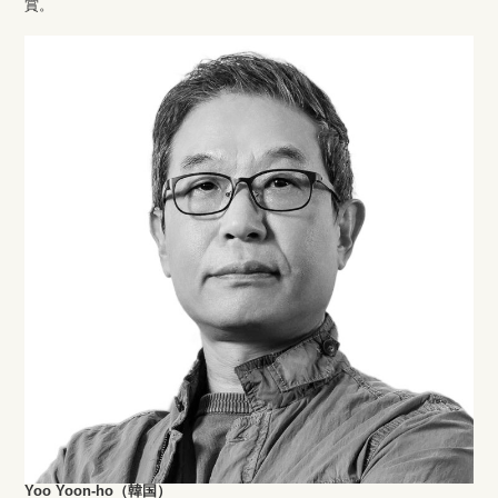
賞。
Yoo Yoon-ho（韓国）