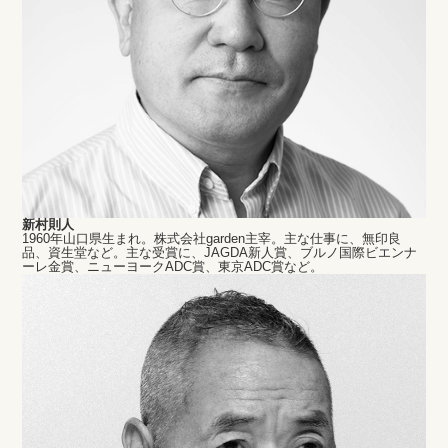
新村則人
1960年山口県生まれ。株式会社garden主宰。主な仕事に、無印良
品、資生堂など。主な受賞に、JAGDA新人賞、ブルノ国際ビエンナ
ーレ金賞、ニューヨークADC賞、東京ADC賞など。