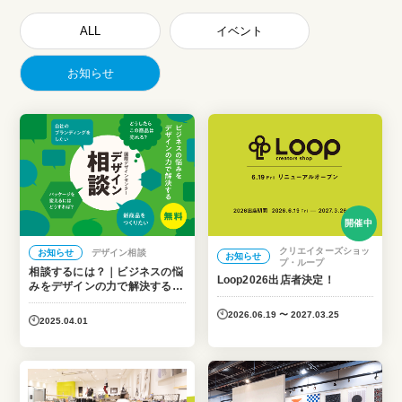
ALL
イベント
お知らせ
開催中
クリエイターズショッ
お知らせ
デザイン相談
お知らせ
プ・ループ
相談するには？｜ビジネスの悩
Loop2026出店者決定！
みをデザインの力で解決する・
デザイン相談
2026.06.19 〜 2027.03.25
2025.04.01