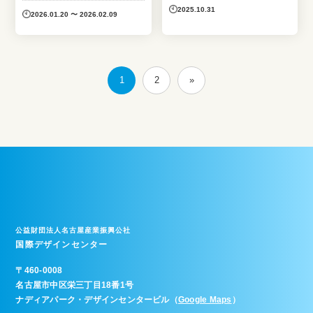
2025.10.31
2026.01.20 〜 2026.02.09
1
2
»
公益財団法人名古屋産業振興公社
国際デザインセンター
〒
460-0008
名古屋市中区栄三丁目18番1号
ナディアパーク・デザインセンタービル（
Google Maps
）