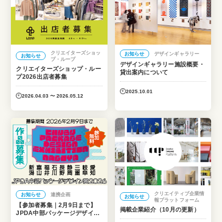
クリエイターズショッ
お知らせ
デザインギャラリー
お知らせ
プ・ループ
デザインギャラリー施設概要・
クリエイターズショップ・ルー
貸出案内について
プ2026出店者募集
2025.10.01
2026.04.03 〜 2026.05.12
クリエイティブ企業情
お知らせ
連携企画
お知らせ
報プラットフォーム
【参加者募集｜2月9日まで】
掲載企業紹介（10月の更新）
JPDA中部パッケージデザイン
展2026