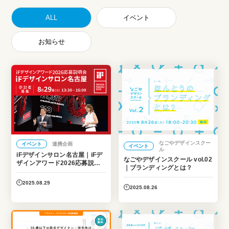
ALL
イベント
お知らせ
なごやデザインスクー
イベント
連携企画
イベント
ル
iFデザインサロン名古屋｜iFデ
なごやデザインスクール vol.02
ザインアワード2026応募説明
｜ブランディングとは？
会
2025.08.29
2025.08.26