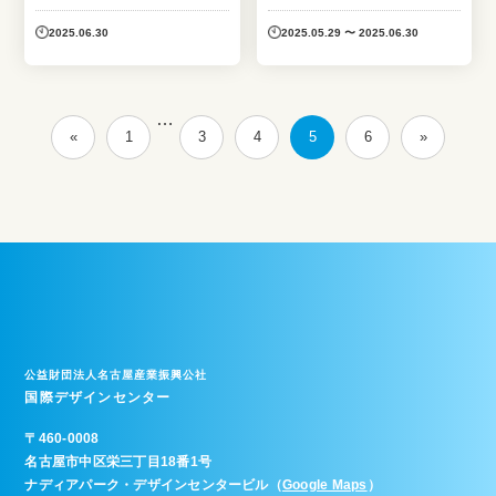
ディングから学ぶサステナブル
経営
2025.06.30
2025.05.29 〜 2025.06.30
…
«
1
3
4
5
6
»
公益財団法人名古屋産業振興公社
国際デザインセンター
〒
460-0008
名古屋市中区栄三丁目18番1号
ナディアパーク・デザインセンタービル（
Google Maps
）